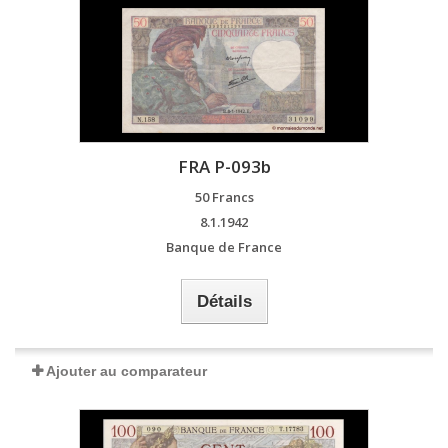
FRA P-093b
50 Francs
8.1.1942
Banque de France
Détails
Ajouter au comparateur