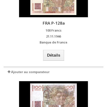
FRA P-128a
100 Francs
21.11.1946
Banque de France
Détails
Ajouter au comparateur