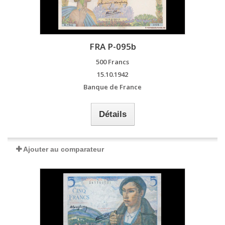
FRA P-095b
500 Francs
15.10.1942
Banque de France
Détails
Ajouter au comparateur