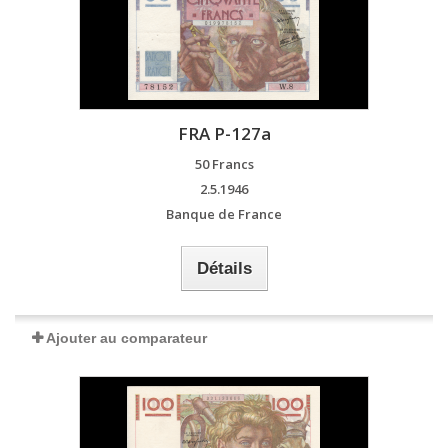
FRA P-127a
50 Francs
2.5.1946
Banque de France
Détails
Ajouter au comparateur