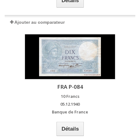
Détails
Ajouter au comparateur
FRA P-084
10 Francs
05.12.1940
Banque de France
Détails