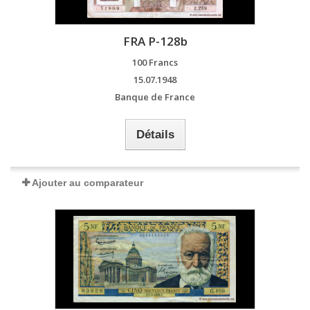
FRA P-128b
100 Francs
15.07.1948
Banque de France
Détails
Ajouter au comparateur