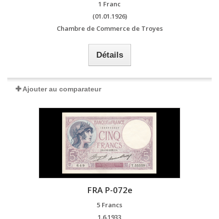
1 Franc
(01.01.1926)
Chambre de Commerce de Troyes
Détails
Ajouter au comparateur
FRA P-072e
5 Francs
1.6.1933