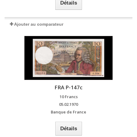
Détails
Ajouter au comparateur
FRA P-147c
10 Francs
05.02.1970
Banque de France
Détails