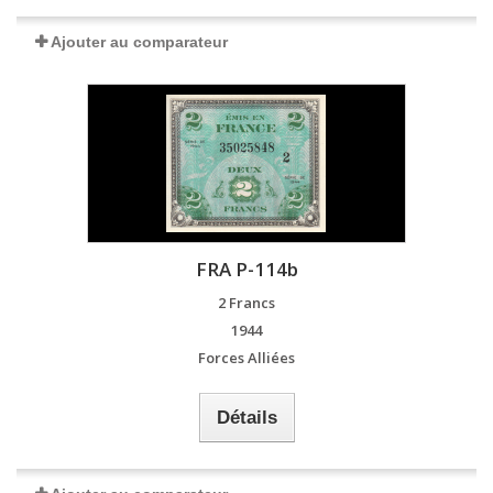
Ajouter au comparateur
FRA P-114b
2 Francs
1944
Forces Alliées
Détails