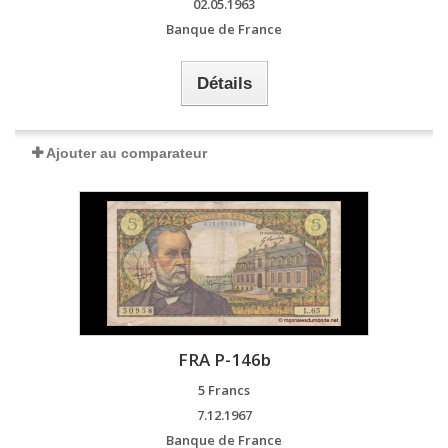
02.05.1963
Banque de France
Détails
Ajouter au comparateur
FRA P-146b
5 Francs
7.12.1967
Banque de France