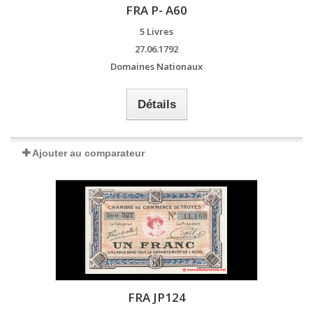
FRA P- A60
5 Livres
27.06.1792
Domaines Nationaux
Détails
Ajouter au comparateur
FRA JP124