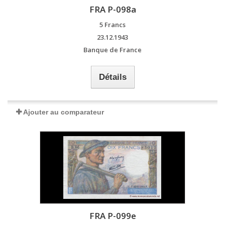
FRA P-098a
5 Francs
23.12.1943
Banque de France
Détails
Ajouter au comparateur
FRA P-099e