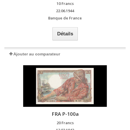
10 Francs
22.06.1944
Banque de France
Détails
Ajouter au comparateur
FRA P-100a
20 Francs