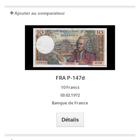
Ajouter au comparateur
FRA P-147d
10 Francs
03.02.1972
Banque de France
Détails