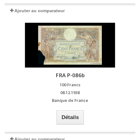
Ajouter au comparateur
FRA P-086b
100 Francs
08.12.1938
Banque de France
Détails
Ajouter au comparateur