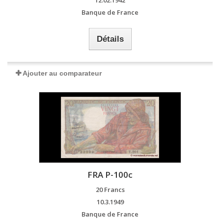
12.02.1942
Banque de France
Détails
Ajouter au comparateur
FRA P-100c
20 Francs
10.3.1949
Banque de France