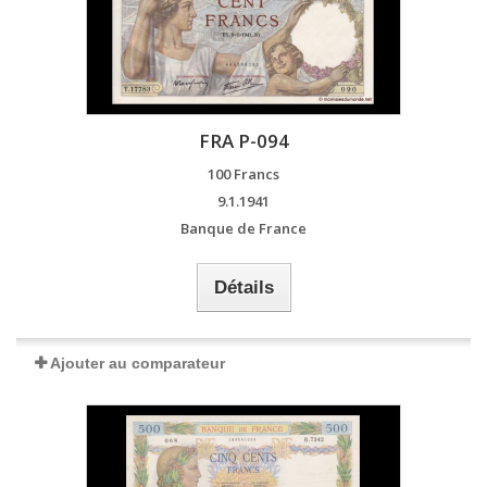
FRA P-094
100 Francs
9.1.1941
Banque de France
Détails
Ajouter au comparateur