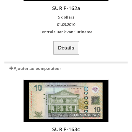
SUR P-162a
5 dollars
01.09.2010
Centrale Bank van Suriname
Détails
Ajouter au comparateur
SUR P-163c