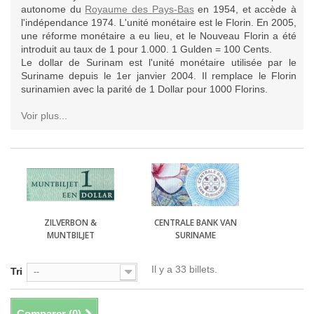
autonome du
Royaume des Pays-Bas
en 1954, et accède à
l'indépendance 1974. L'unité monétaire est le Florin. En 2005,
une réforme monétaire a eu lieu, et le Nouveau Florin a été
introduit au taux de 1 pour 1.000. 1 Gulden = 100 Cents.
Le dollar de Surinam est l'unité monétaire utilisée par le
Suriname depuis le 1er janvier 2004. Il remplace le Florin
surinamien avec la parité de 1 Dollar pour 1000 Florins.
Voir plus...
ZILVERBON &
CENTRALE BANK VAN
MUNTBILJET
SURINAME
Il y a 33 billets.
Tri
--
Comparer (
0
)