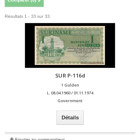
Résultats 1 - 33 sur 33.
SUR P-116d
1 Gulden
L. 08.04.1960 / 01.11.1974
Government
Détails
Ajouter au comparateur