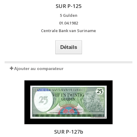
SUR P-125
5 Gulden
01.04.1982
Centrale Bank van Suriname
Détails
Ajouter au comparateur
SUR P-127b