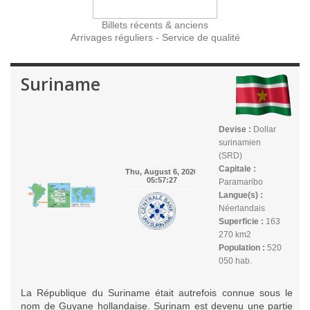
Billets récents & anciens
Arrivages réguliers - Service de qualité
Suriname
Devise :
Dollar
surinamien
(SRD)
Capitale :
Paramaribo
Langue(s) :
Néerlandais
Superficie :
163
270 km2
Population :
520
050 hab.
La République du Suriname était autrefois connue sous le
nom de Guyane hollandaise. Surinam est devenu une partie