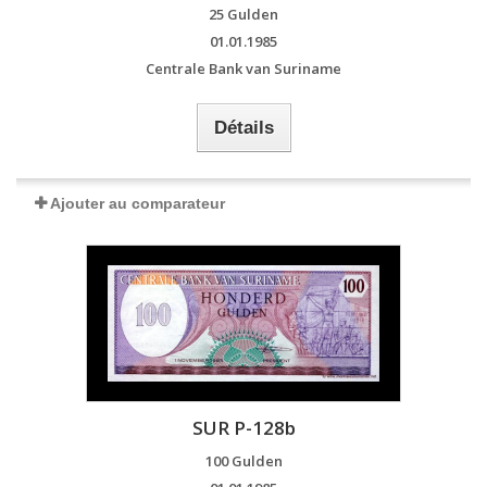
25 Gulden
01.01.1985
Centrale Bank van Suriname
Détails
Ajouter au comparateur
SUR P-128b
100 Gulden