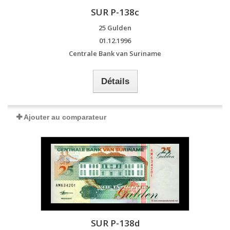
SUR P-138c
25 Gulden
01.12.1996
Centrale Bank van Suriname
Détails
Ajouter au comparateur
SUR P-138d