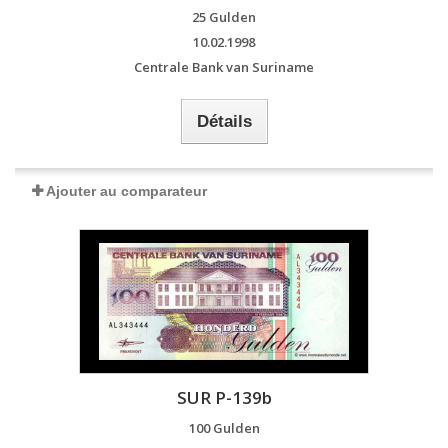
25 Gulden
10.02.1998
Centrale Bank van Suriname
Détails
Ajouter au comparateur
SUR P-139b
100 Gulden