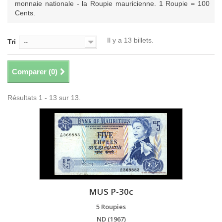
monnaie nationale - la Roupie mauricienne. 1 Roupie = 100
Cents.
Il y a 13 billets.
Tri
--
Comparer (
0
)
Résultats 1 - 13 sur 13.
MUS P-30c
5 Roupies
ND (1967)