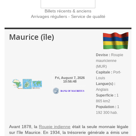
Billets récents & anciens
Arrivages réguliers - Service de qualité
Maurice (île)
Devise :
Roupie
mauricienne
(MUR)
Capitale :
Port-
Louis
Langue(s) :
Anglais
Superficie :
1
865 km2
Population :
1
192 300 hab.
Avant 1878, la
Roupie indienne
était la seule monnaie légale
sur l'île Maurice. En 1934, la trésorerie générale a émis une