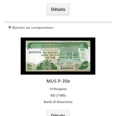
Détails
Ajouter au comparateur
MUS P-35b
10 Roupies
ND (1985)
Bank of Mauritius
Détails