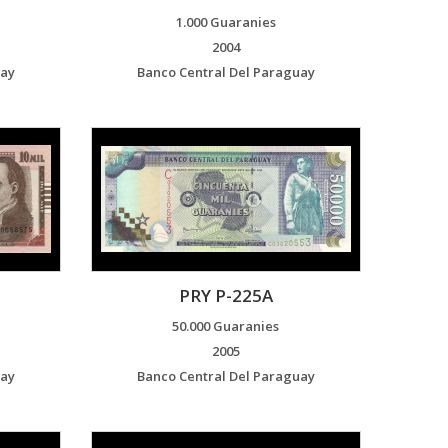
1.000 Guaranies
2004
uay
Banco Central Del Paraguay
PRY P-225A
50.000 Guaranies
2005
uay
Banco Central Del Paraguay