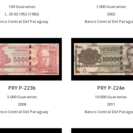
100 Guaranies
1.000 Guaranies
L. 25.03.1952 (1982)
2002
nco Central Del Paraguay
Banco Central Del Parag
PRY P-223b
PRY P-224e
5.000 Guaranies
10.000 Guaranies
2008
2011
nco Central Del Paraguay
Banco Central Del Parag