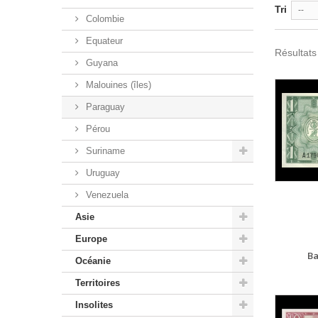
Tri
--
Colombie
Equateur
Résultats
Guyana
Malouines (îles)
Paraguay
Pérou
Suriname
Uruguay
Venezuela
Asie
Europe
Ba
Océanie
Territoires
Insolites