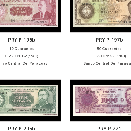
PRY P-196b
PRY P-197b
10 Guaranies
50 Guaranies
L. 25.03.1952 (1963)
L. 25.03.1952 (1963)
nco Central Del Paraguay
Banco Central Del Parag
PRY P-205b
PRY P-221