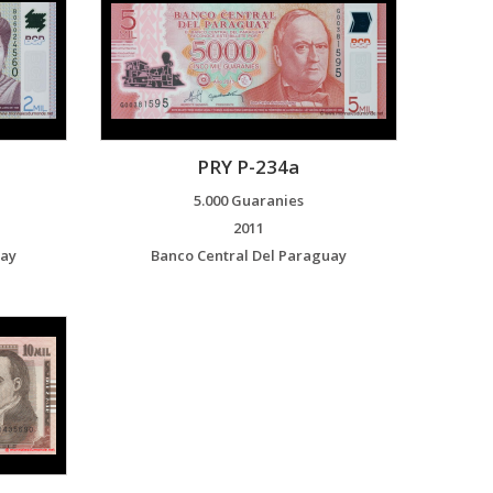
PRY P-234a
5.000 Guaranies
2011
uay
Banco Central Del Paraguay