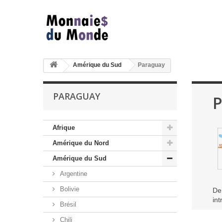
Amérique du Sud
Paraguay
PARAGUAY
P
Afrique
Amérique du Nord
Amérique du Sud
Argentine
Bolivie
De
in
Brésil
Chili