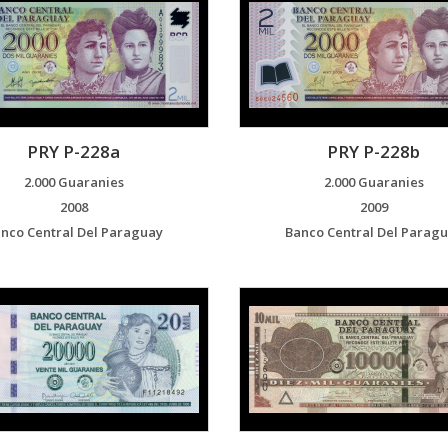
PRY P-228a
PRY P-228b
2.000 Guaranies
2.000 Guaranies
2008
2009
nco Central Del Paraguay
Banco Central Del Parag