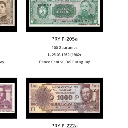
PRY P-205a
100 Guaranies
L. 25.03.1952 (1982)
uay
Banco Central Del Paraguay
PRY P-222a