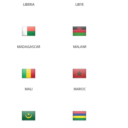
LIBERIA
LIBYE
MADAGASCAR
MALAWI
MALI
MAROC