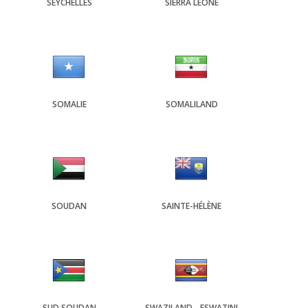
SEYCHELLES
SIERRA LEONE
SOMALIE
SOMALILAND
SOUDAN
SAINTE-HÉLÈNE
SUD SOUDAN
SWAZILAND - ESWATINI