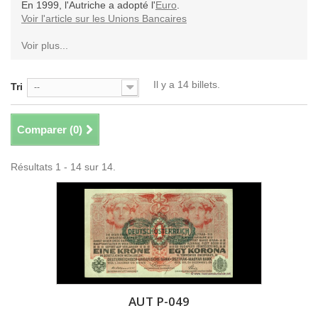
En 1999, l'Autriche a adopté l'
Euro
.
Voir l'article sur les Unions Bancaires
Voir plus...
Il y a 14 billets.
Tri
--
Comparer (
0
)
Résultats 1 - 14 sur 14.
AUT P-049