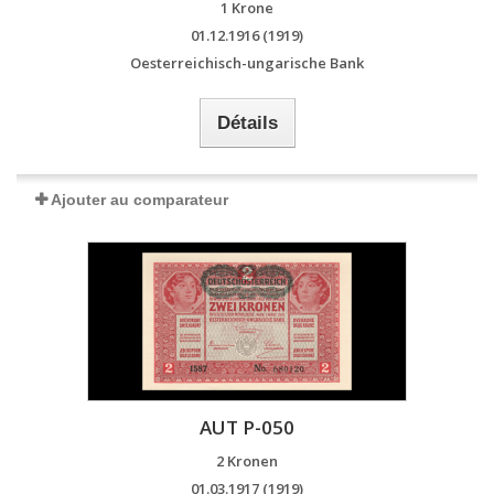
1 Krone
01.12.1916 (1919)
Oesterreichisch-ungarische Bank
Détails
Ajouter au comparateur
AUT P-050
2 Kronen
01.03.1917 (1919)