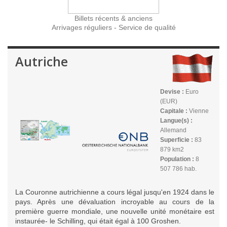
Billets récents & anciens
Arrivages réguliers - Service de qualité
Autriche
Devise :
Euro
(EUR)
Capitale :
Vienne
Langue(s) :
Allemand
Superficie :
83
879 km2
Population :
8
507 786 hab.
La Couronne autrichienne a cours légal jusqu'en 1924 dans le
pays. Après une dévaluation incroyable au cours de la
première guerre mondiale, une nouvelle unité monétaire est
instaurée- le Schilling, qui était égal à 100 Groshen.