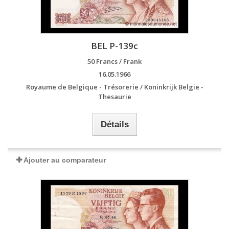
BEL P-139c
50 Francs / Frank
16.05.1966
Royaume de Belgique - Trésorerie / Koninkrijk Belgie -
Thesaurie
Détails
Ajouter au comparateur