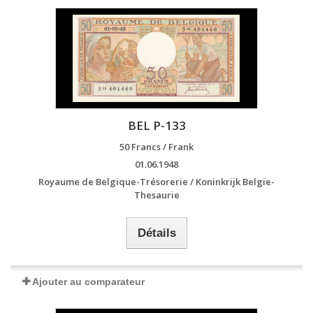
BEL P-133
50 Francs / Frank
01.06.1948
Royaume de Belgique-Trésorerie / Koninkrijk Belgie-
Thesaurie
Détails
Ajouter au comparateur