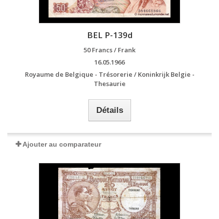
BEL P-139d
50 Francs / Frank
16.05.1966
Royaume de Belgique - Trésorerie / Koninkrijk Belgie -
Thesaurie
Détails
Ajouter au comparateur