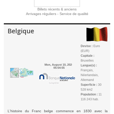
Billets récents & anciens
Arrivages réguliers - Service de qualité
Belgique
Devise :
Euro
(EUR)
Capitale :
Bruxelles
Langue(s) :
Français,
Néerlandais,
Allemand
Superficie :
30
528 km2
Population :
11
116 243 hab.
L'histoire du Franc belge commence en 1830 avec la