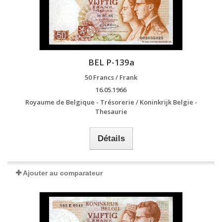
BEL P-139a
50 Francs / Frank
16.05.1966
Royaume de Belgique - Trésorerie / Koninkrijk Belgie -
Thesaurie
Détails
Ajouter au comparateur