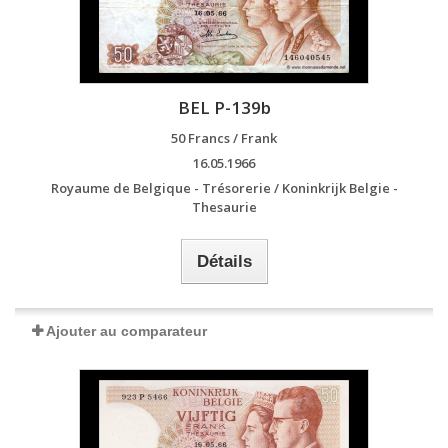
BEL P-139b
50 Francs / Frank
16.05.1966
Royaume de Belgique - Trésorerie / Koninkrijk Belgie -
Thesaurie
Détails
Ajouter au comparateur