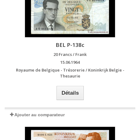
BEL P-138c
20 Francs / Frank
15.06.1964
Royaume de Belgique - Trésorerie / Koninkrijk Belgie -
Thesaurie
Détails
Ajouter au comparateur