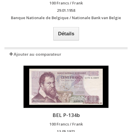
100 Francs / Frank
29.01.1958
Banque Nationale de Belgique / Nationale Bank van Belgie
Détails
Ajouter au comparateur
BEL P-134b
100 Francs / Frank
13.05.1971