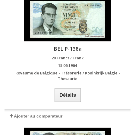
BEL P-138a
20 Francs / Frank
15.06.1964
Royaume de Belgique - Trésorerie / Koninkrijk Belgie -
Thesaurie
Détails
Ajouter au comparateur