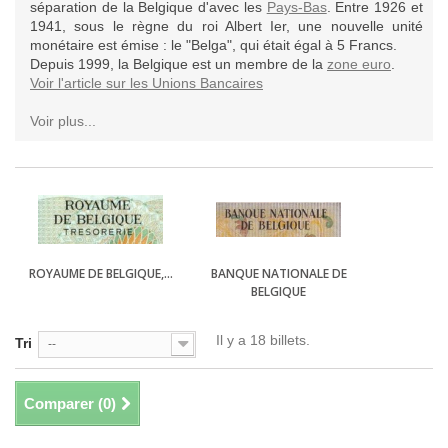
séparation de la Belgique d'avec les
Pays-Bas
. Entre 1926 et
1941, sous le règne du roi Albert Ier, une nouvelle unité
monétaire est émise : le "Belga", qui était égal à 5 Francs.
Depuis 1999, la Belgique est un membre de la
zone euro
.
Voir l'article sur les Unions Bancaires
Voir plus...
ROYAUME DE BELGIQUE,...
BANQUE NATIONALE DE
BELGIQUE
Il y a 18 billets.
Tri
--
Comparer (
0
)