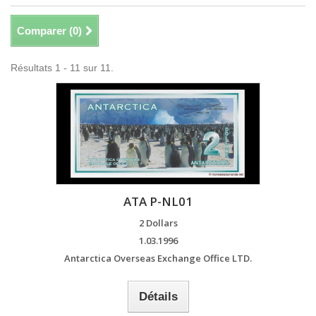
Comparer (
0
)
Résultats 1 - 11 sur 11.
ATA P-NL01
2 Dollars
1.03.1996
Antarctica Overseas Exchange Office LTD.
Détails