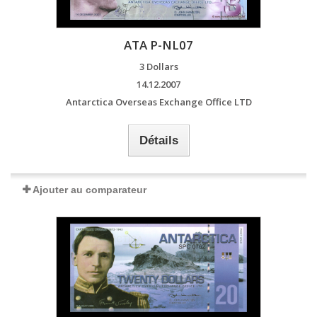
ATA P-NL07
3 Dollars
14.12.2007
Antarctica Overseas Exchange Office LTD
Détails
Ajouter au comparateur