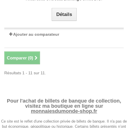
Détails
Ajouter au comparateur
Comparer (
0
)
Résultats 1 - 11 sur 11.
Pour l'achat de billets de banque de collection,
visitez ma boutique en ligne sur
monnaiesdumonde-shop.fr
Ce site est le reflet d'une collection privée de billets de banque. Il n'a pas de
but économique, géopolitique ou historique. Certains billets présentés n’ont