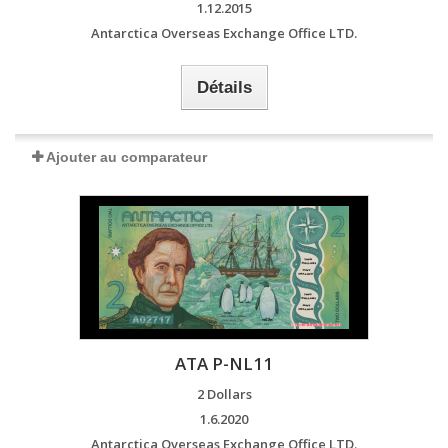
1.12.2015
Antarctica Overseas Exchange Office LTD.
Détails
Ajouter au comparateur
ATA P-NL11
2 Dollars
1.6.2020
Antarctica Overseas Exchange Office LTD.