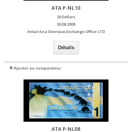
ATA P-NL10
20 Dollars
30.08.2008
Antarctica Overseas Exchange Office LTD
Détails
Ajouter au comparateur
ATA P-NL08