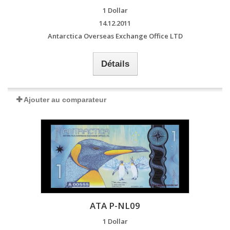
1 Dollar
14.12.2011
Antarctica Overseas Exchange Office LTD
Détails
Ajouter au comparateur
ATA P-NL09
1 Dollar