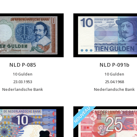
NLD P-085
NLD P-091b
10 Gulden
10 Gulden
23.03.1953
25.04.1968
Nederlandsche Bank
Nederlandsche Bank
NOUVEAU