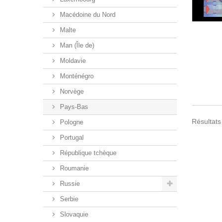
Macédoine du Nord
Malte
Man (Île de)
Moldavie
Monténégro
Norvège
Pays-Bas
Résultats 
Pologne
Portugal
République tchèque
Roumanie
Russie
Serbie
Slovaquie