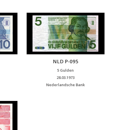
NLD P-095
5 Gulden
28.03.1973
Nederlandsche Bank