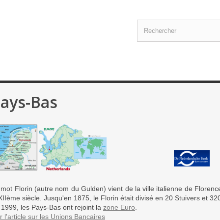
ays-Bas
mot Florin (autre nom du Gulden) vient de la ville italienne de Florenc
XIIème siècle. Jusqu'en 1875, le Florin était divisé en 20 Stuivers et 3
 1999, les Pays-Bas ont rejoint la
zone Euro
.
r l'article sur les Unions Bancaires