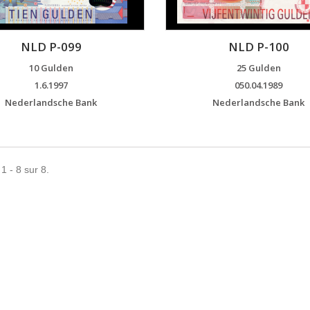
NLD P-099
NLD P-100
10 Gulden
25 Gulden
1.6.1997
050.04.1989
Nederlandsche Bank
Nederlandsche Bank
1 - 8 sur 8.