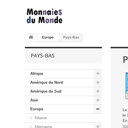
Europe
Pays-Bas
PAYS-BAS
P
Afrique
Amérique du Nord
Amérique du Sud
Asie
Europe
Le 
le 
Albanie
En
Voi
Allemagne