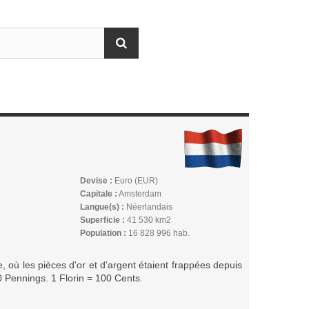
Devise :
Euro (EUR)
Capitale :
Amsterdam
Langue(s) :
Néerlandais
Superficie :
41 530 km2
Population :
16 828 996 hab.
e, où les pièces d'or et d'argent étaient frappées depuis
20 Pennings. 1 Florin = 100 Cents.