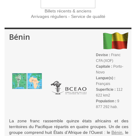
Billets récents & anciens
Arrivages réguliers - Service de qualité
Bénin
Devise :
Franc
CFA (XOF)
Capitale :
Porto-
Novo
Langue(s) :
Français
Superficie :
112
622 km2
Population :
9
877 292 hab.
La zone franc rassemble quinze états africains et des
territoires du Pacifique répartis en quatre groupes. Un de ces
groupe comprend huit États d’Afrique de l’Ouest : le
Bénin
, le