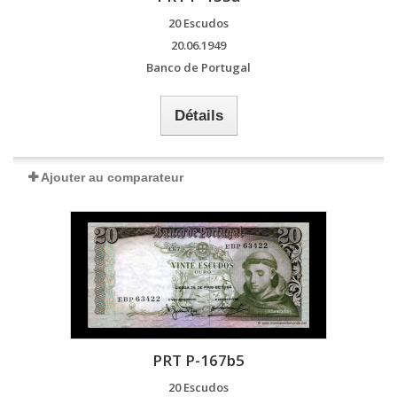
20 Escudos
20.06.1949
Banco de Portugal
Détails
Ajouter au comparateur
PRT P-167b5
20 Escudos