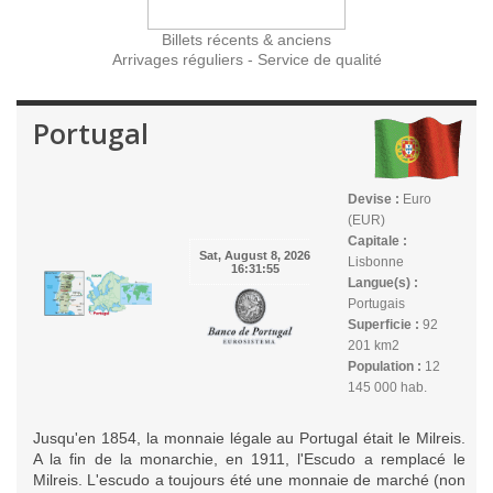
Billets récents & anciens
Arrivages réguliers - Service de qualité
Portugal
Devise :
Euro
(EUR)
Capitale :
Lisbonne
Langue(s) :
Portugais
Superficie :
92
201 km2
Population :
12
145 000 hab.
Jusqu'en 1854, la monnaie légale au Portugal était le Milreis.
A la fin de la monarchie, en 1911, l'Escudo a remplacé le
Milreis. L'escudo a toujours été une monnaie de marché (non