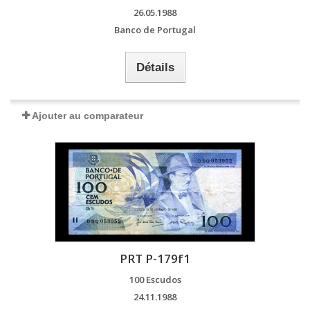
26.05.1988
Banco de Portugal
Détails
Ajouter au comparateur
PRT P-179f1
100 Escudos
24.11.1988