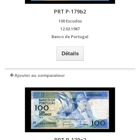
PRT P-179b2
100 Escudos
12.02.1987
Banco de Portugal
Détails
Ajouter au comparateur
PRT P-179c2