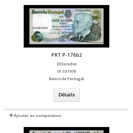
PRT P-176b2
20 Escudos
01.10.1978
Banco de Portugal
Détails
Ajouter au comparateur