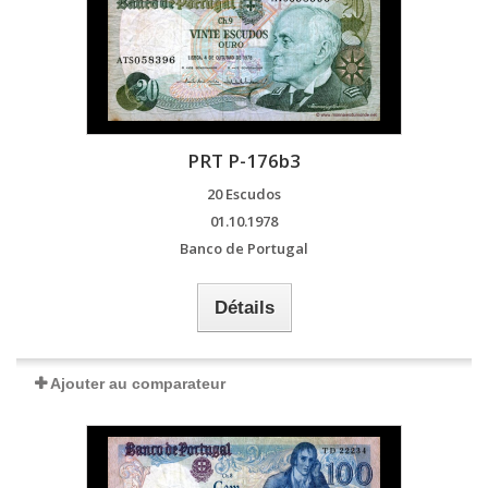
PRT P-176b3
20 Escudos
01.10.1978
Banco de Portugal
Détails
Ajouter au comparateur