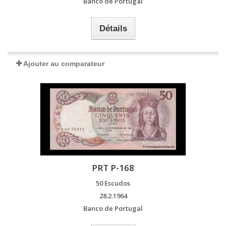
Banco de Portugal
Détails
Ajouter au comparateur
PRT P-168
50 Escudos
28.2.1964
Banco de Portugal