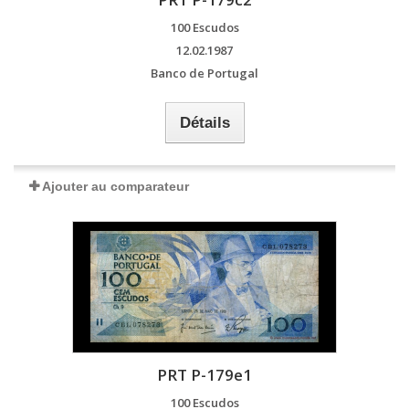
100 Escudos
12.02.1987
Banco de Portugal
Détails
Ajouter au comparateur
PRT P-179e1
100 Escudos