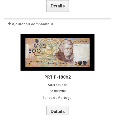
Détails
Ajouter au comparateur
PRT P-180b2
500 Escudos
04.08.1988
Banco de Portugal
Détails