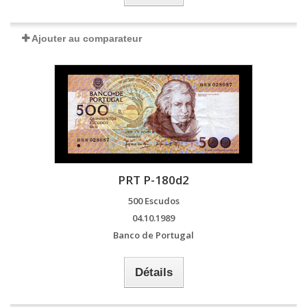
Ajouter au comparateur
PRT P-180d2
500 Escudos
04.10.1989
Banco de Portugal
Détails