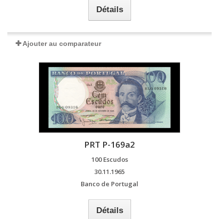
Détails
Ajouter au comparateur
PRT P-169a2
100 Escudos
30.11.1965
Banco de Portugal
Détails