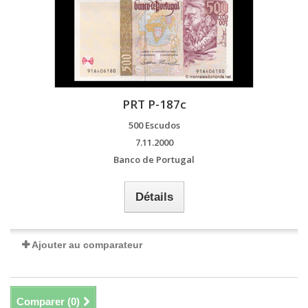
PRT P-187c
500 Escudos
7.11.2000
Banco de Portugal
Détails
Ajouter au comparateur
Comparer (
0
)