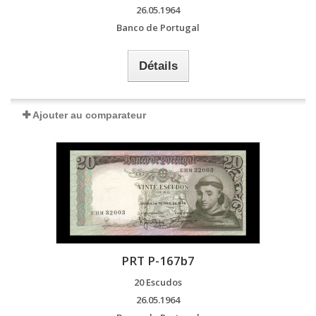
26.05.1964
Banco de Portugal
Détails
Ajouter au comparateur
PRT P-167b7
20 Escudos
26.05.1964