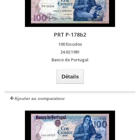
PRT P-178b2
100 Escudos
24.02.1981
Banco de Portugal
Détails
Ajouter au comparateur