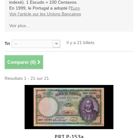
indexé). 1 Escudo = 100 Centavos.
En 1999, le Portugal a adopté l'
Euro
.
Voir l'article sur les Unions Bancaires
Voir plus...
Il y a 21 billets.
Tri
--
Comparer (
0
)
Résultats 1 - 21 sur 21.
PRT P-153a