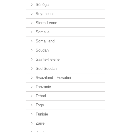
Sénégal
Seychelles
Sierra Leone
Somalie
Somaliland
Soudan
Sainte-Hélène
Sud Soudan
Swaziland - Eswatini
Tanzanie
Tchad
Togo
Tunisie
Zaïre