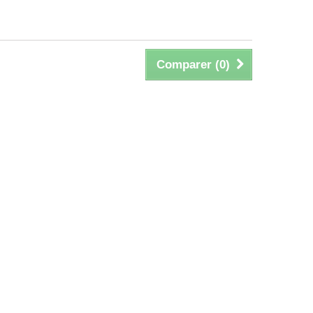
Comparer (
0
)