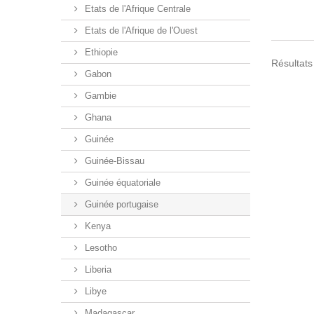
Etats de l'Afrique Centrale
Etats de l'Afrique de l'Ouest
Ethiopie
Résultats 
Gabon
Gambie
Ghana
Guinée
Guinée-Bissau
Guinée équatoriale
Guinée portugaise
Kenya
Lesotho
Liberia
Libye
Madagascar