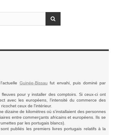
l'actuelle
Guinée-Bissau
fut envahi, puis dominé par
fleuves pour y installer des comptoirs. Si ceux-ci ont
ect avec les européens, l'intensité du commerce des
ricochet ceux de l'intérieur.
e dizaine de kilomètres où s'installaient des personnes
iaires entre commerçants africains et européens. Ils se
mettes par les portugais blancs).
ont publiés les premiers livres portugais relatifs à la