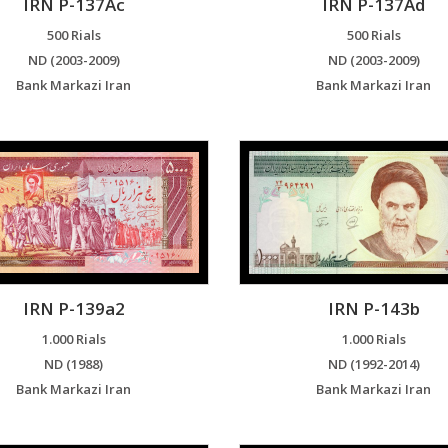
IRN P-137Ac
IRN P-137Ad
500 Rials
500 Rials
ND (2003-2009)
ND (2003-2009)
Bank Markazi Iran
Bank Markazi Iran
IRN P-139a2
IRN P-143b
1.000 Rials
1.000 Rials
ND (1988)
ND (1992-2014)
Bank Markazi Iran
Bank Markazi Iran