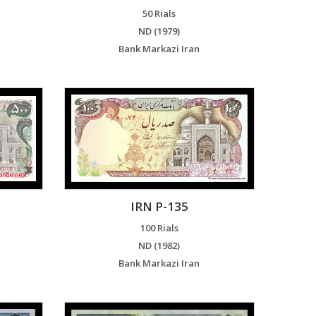
50 Rials
ND (1979)
Bank Markazi Iran
IRN P-135
100 Rials
ND (1982)
Bank Markazi Iran