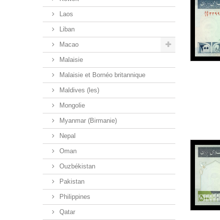
Laos
Liban
Macao
Malaisie
Malaisie et Bornéo britannique
Maldives (les)
Mongolie
Myanmar (Birmanie)
Nepal
Oman
Ouzbékistan
Pakistan
Philippines
Qatar