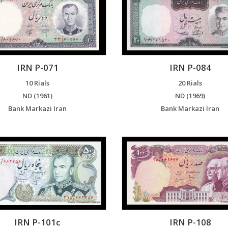
IRN P-071
IRN P-084
10 Rials
20 Rials
ND (1961)
ND (1969)
Bank Markazi Iran
Bank Markazi Iran
IRN P-101c
IRN P-108