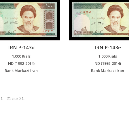
IRN P-143d
IRN P-143e
1.000 Rials
1.000 Rials
ND (1992-2014)
ND (1992-2014)
Bank Markazi Iran
Bank Markazi Iran
 1 - 21 sur 21.