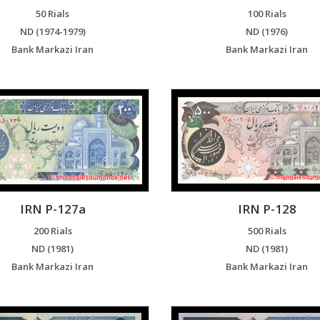
50 Rials
100 Rials
ND (1974-1979)
ND (1976)
Bank Markazi Iran
Bank Markazi Iran
IRN P-127a
IRN P-128
200 Rials
500 Rials
ND (1981)
ND (1981)
Bank Markazi Iran
Bank Markazi Iran