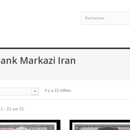
ank Markazi Iran
Il y a 21 billets.
 1 - 21 sur 21.