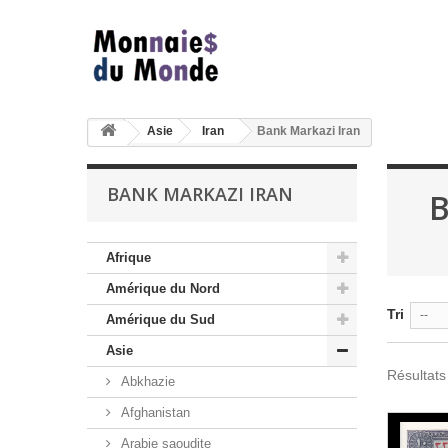
Asie
Iran
Bank Markazi Iran
BANK MARKAZI IRAN
B
Afrique
Amérique du Nord
Tri
--
Amérique du Sud
Asie
Résultats
Abkhazie
Afghanistan
Arabie saoudite