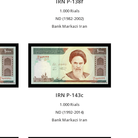
IRN P-138f
1.000 Rials
ND (1982-2002)
Bank Markazi Iran
IRN P-143c
1.000 Rials
ND (1992-2014)
Bank Markazi Iran