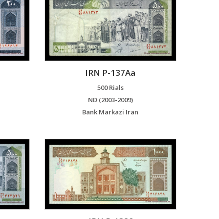
IRN P-137Aa
500 Rials
ND (2003-2009)
Bank Markazi Iran