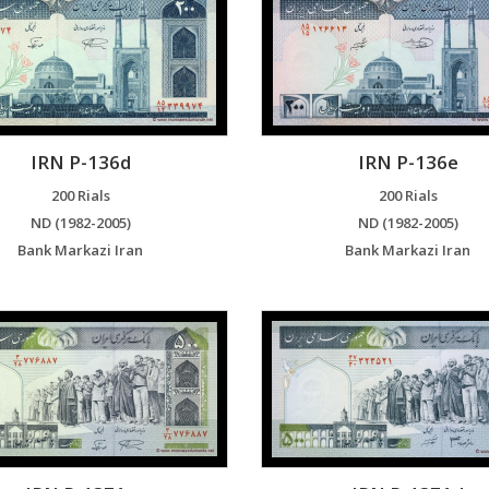
IRN P-136d
IRN P-136e
200 Rials
200 Rials
ND (1982-2005)
ND (1982-2005)
Bank Markazi Iran
Bank Markazi Iran