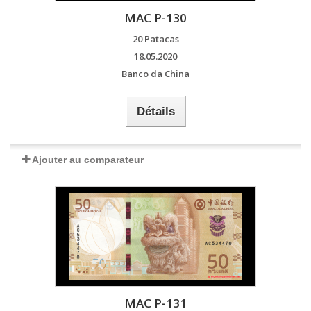
MAC P-130
20 Patacas
18.05.2020
Banco da China
Détails
Ajouter au comparateur
MAC P-131