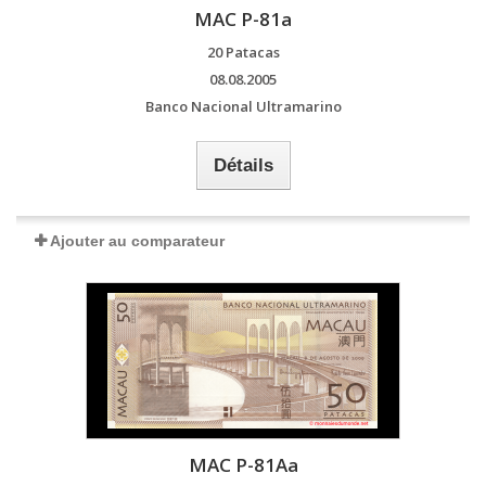
MAC P-81a
20 Patacas
08.08.2005
Banco Nacional Ultramarino
Détails
Ajouter au comparateur
MAC P-81Aa