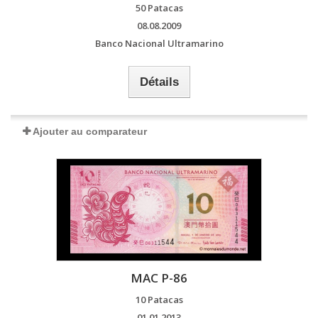
50 Patacas
08.08.2009
Banco Nacional Ultramarino
Détails
Ajouter au comparateur
MAC P-86
10 Patacas
01.01.2013