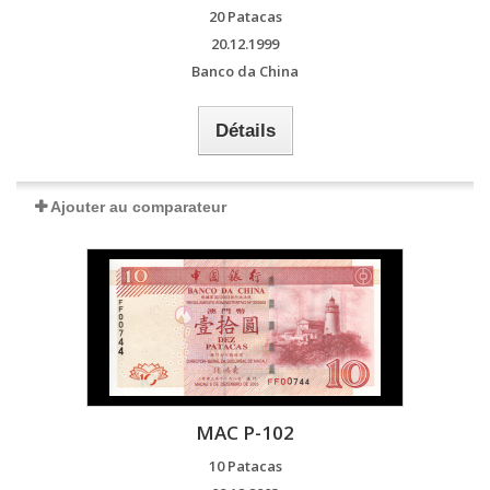
20 Patacas
20.12.1999
Banco da China
Détails
Ajouter au comparateur
MAC P-102
10 Patacas