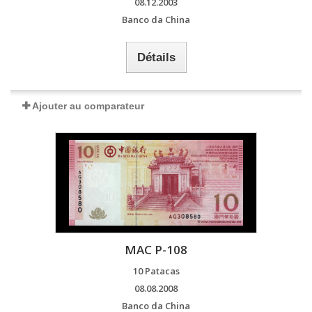
08.12.2003
Banco da China
Détails
Ajouter au comparateur
MAC P-108
10 Patacas
08.08.2008
Banco da China