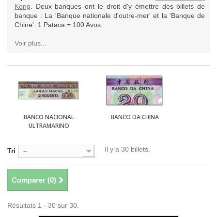
Kong
. Deux banques ont le droit d'y émettre des billets de
banque : La 'Banque nationale d'outre-mer' et la 'Banque de
Chine'. 1 Pataca = 100 Avos.
Voir plus...
BANCO NACIONAL
BANCO DA CHINA
ULTRAMARINO
Il y a 30 billets.
Tri
--
Comparer (
0
)
Résultats 1 - 30 sur 30.