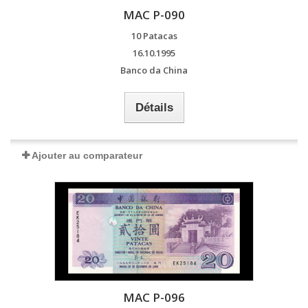
MAC P-090
10 Patacas
16.10.1995
Banco da China
Détails
Ajouter au comparateur
MAC P-096