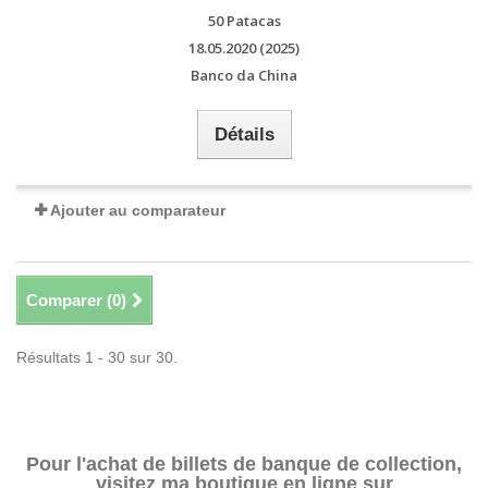
50 Patacas
18.05.2020 (2025)
Banco da China
Détails
Ajouter au comparateur
Comparer (
0
)
Résultats 1 - 30 sur 30.
Pour l'achat de billets de banque de collection,
visitez ma boutique en ligne sur