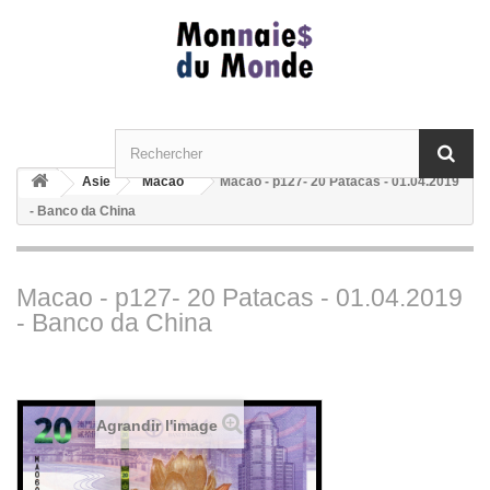
Asie
Macao
Macao - p127- 20 Patacas - 01.04.2019
- Banco da China
Macao - p127- 20 Patacas - 01.04.2019
- Banco da China
Agrandir l'image