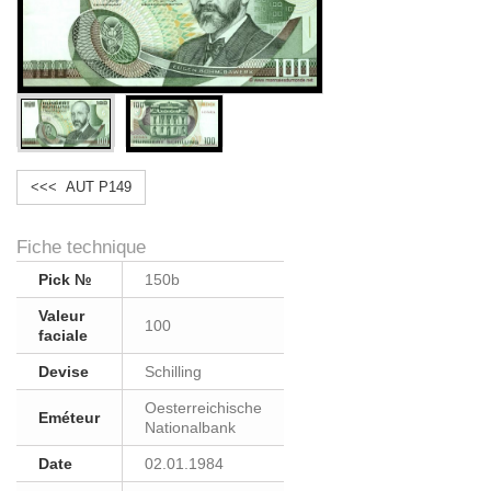
<<< AUT P149
Fiche technique
Pick №
150b
Valeur
100
faciale
Devise
Schilling
Oesterreichische
Eméteur
Nationalbank
Date
02.01.1984