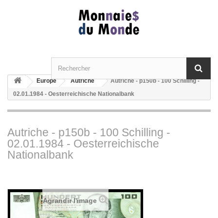
Europe
Autriche
Autriche - p150b - 100 Schilling -
02.01.1984 - Oesterreichische Nationalbank
Autriche - p150b - 100 Schilling -
02.01.1984 - Oesterreichische
Nationalbank
Agrandir l'image