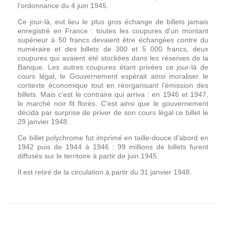
l'ordonnance du 4 juin 1945.
Ce jour-là, eut lieu le plus gros échange de billets jamais
enregistré en France : toutes les coupures d'un montant
supérieur à 50 francs devaient être échangées contre du
numéraire et des billets de 300 et 5 000 francs, deux
coupures qui avaient été stockées dans les réserves de la
Banque. Les autres coupures étant privées ce jour-là de
cours légal, le Gouvernement espérait ainsi moraliser le
contexte économique tout en réorganisant l'émission des
billets. Mais c'est le contraire qui arriva : en 1946 et 1947,
le marché noir fit florès. C'est ainsi que le gouvernement
décida par surprise de priver de son cours légal ce billet le
29 janvier 1948.
Ce billet polychrome fut imprimé en taille-douce d'abord en
1942 puis de 1944 à 1946 : 99 millions de billets furent
diffusés sur le territoire à partir de juin 1945.
Il est retiré de la circulation à partir du 31 janvier 1948.