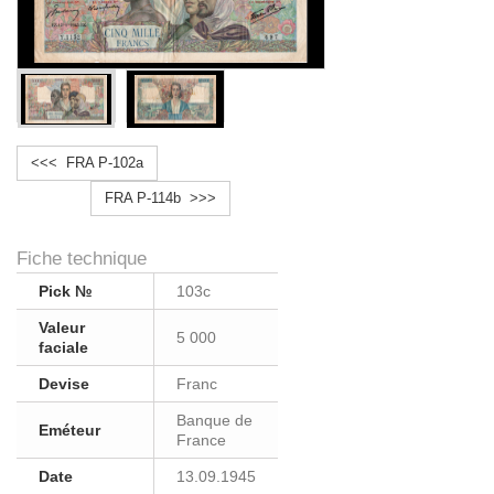
<<< FRA P-102a
FRA P-114b >>>
Fiche technique
Pick №
103c
Valeur
5 000
faciale
Devise
Franc
Banque de
Eméteur
France
Date
13.09.1945