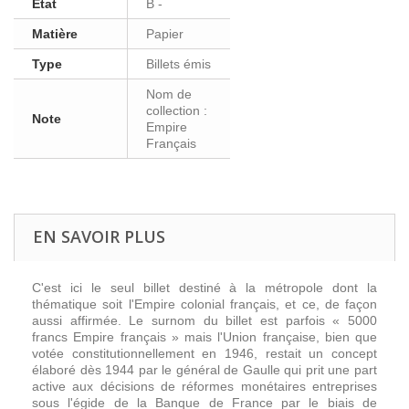
Etat
B -
Matière
Papier
Type
Billets émis
Nom de
collection :
Note
Empire
Français
EN SAVOIR PLUS
C'est ici le seul billet destiné à la métropole dont la
thématique soit l'Empire colonial français, et ce, de façon
aussi affirmée. Le surnom du billet est parfois « 5000
francs Empire français » mais l'Union française, bien que
votée constitutionnellement en 1946, restait un concept
élaboré dès 1944 par le général de Gaulle qui prit une part
active aux décisions de réformes monétaires entreprises
sous l'égide de la Banque de France par le biais de