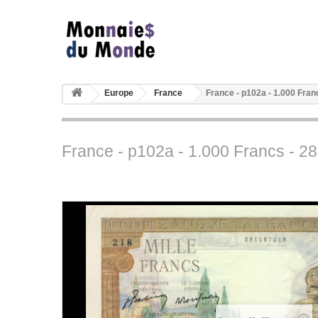
Europe
France
France - p102a - 1.000 Fran
France - p102a - 1.000 Francs - 2