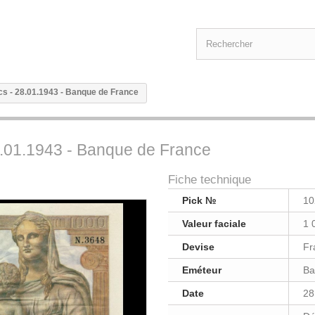
cs - 28.01.1943 - Banque de France
8.01.1943 - Banque de France
Fiche technique
Pick №
10
Valeur faciale
1 
Devise
Fr
Eméteur
Ba
Date
28