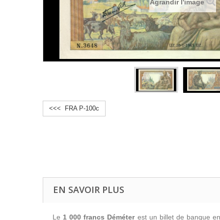
Agrandir l'image
<<< FRA P-100c
EN SAVOIR PLUS
Le
1 000 francs Déméter
est un billet de banque e