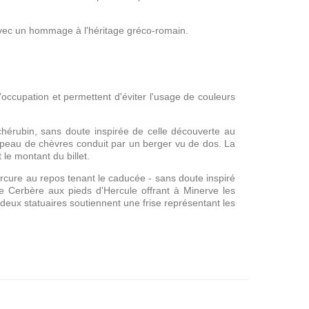
 avec un hommage à l'héritage gréco-romain.
occupation et permettent d'éviter l'usage de couleurs
 chérubin, sans doute inspirée de celle découverte au
peau de chèvres conduit par un berger vu de dos. La
le montant du billet.
rcure au repos tenant le caducée - sans doute inspiré
e Cerbère aux pieds d'Hercule offrant à Minerve les
eux statuaires soutiennent une frise représentant les