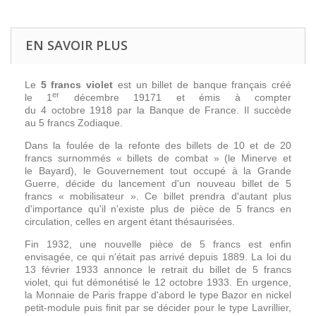
EN SAVOIR PLUS
Le
5 francs violet
est un billet de banque français créé
er
le 1
décembre 1917
1
et émis à compter
du 4 octobre 1918 par la Banque de France. Il succède
au 5 francs Zodiaque.
Dans la foulée de la refonte des billets de 10 et de 20
francs surnommés « billets de combat » (le Minerve et
le Bayard), le Gouvernement tout occupé à la Grande
Guerre, décide du lancement d'un nouveau billet de 5
francs « mobilisateur ». Ce billet prendra d'autant plus
d'importance qu'il n'existe plus de pièce de 5 francs en
circulation, celles en argent étant thésaurisées.
Fin 1932, une nouvelle pièce de 5 francs est enfin
envisagée, ce qui n'était pas arrivé depuis 1889. La loi du
13 février 1933 annonce le retrait du billet de 5 francs
violet, qui fut démonétisé le 12 octobre 1933. En urgence,
la Monnaie de Paris frappe d'abord le type Bazor en nickel
petit-module puis finit par se décider pour le type Lavrillier,