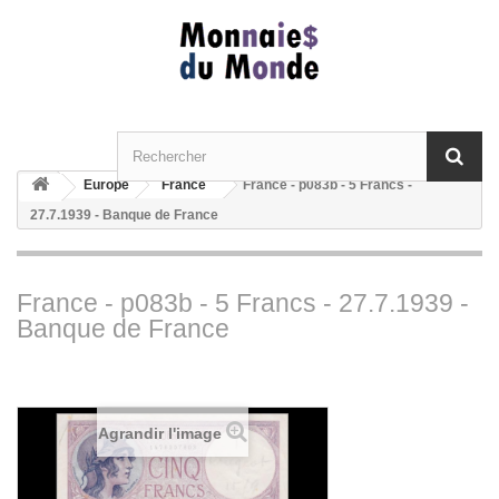
Europe
France
France - p083b - 5 Francs -
27.7.1939 - Banque de France
France - p083b - 5 Francs - 27.7.1939 -
Banque de France
Agrandir l'image