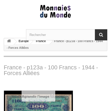
Europe
France
France - p123a - 100 Francs - 1944
- Forces Alliées
France - p123a - 100 Francs - 1944 -
Forces Alliées
Agrandir l'image