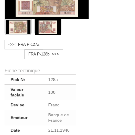
<<< FRA P-127a
FRA P-128b >>>
Fiche technique
Pick №
128a
Valeur
100
faciale
Devise
Franc
Banque de
Eméteur
France
Date
21.11.1946