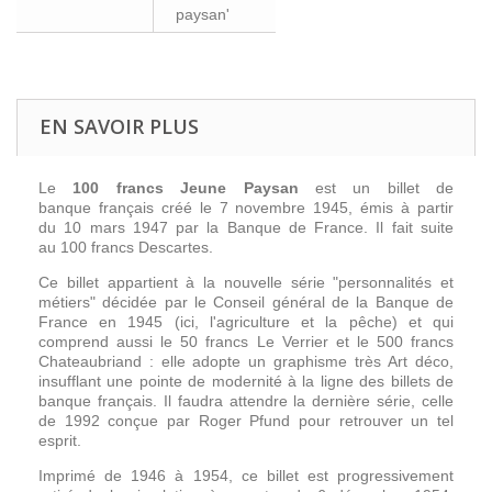
paysan'
EN SAVOIR PLUS
Le
100 francs Jeune Paysan
est un billet de
banque français créé le 7 novembre 1945, émis à partir
du 10 mars 1947 par la Banque de France. Il fait suite
au 100 francs Descartes.
Ce billet appartient à la nouvelle série "personnalités et
métiers" décidée par le Conseil général de la Banque de
France en 1945 (ici, l'agriculture et la pêche) et qui
comprend aussi le 50 francs Le Verrier et le 500 francs
Chateaubriand : elle adopte un graphisme très Art déco,
insufflant une pointe de modernité à la ligne des billets de
banque français. Il faudra attendre la dernière série, celle
de 1992 conçue par Roger Pfund pour retrouver un tel
esprit.
Imprimé de 1946 à 1954, ce billet est progressivement