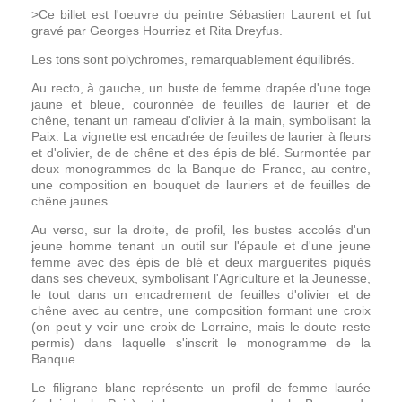
>Ce billet est l'oeuvre du peintre Sébastien Laurent et fut
gravé par Georges Hourriez et Rita Dreyfus.
Les tons sont polychromes, remarquablement équilibrés.
Au recto, à gauche, un buste de femme drapée d'une toge
jaune et bleue, couronnée de feuilles de laurier et de
chêne, tenant un rameau d'olivier à la main, symbolisant la
Paix. La vignette est encadrée de feuilles de laurier à fleurs
et d'olivier, de de chêne et des épis de blé. Surmontée par
deux monogrammes de la Banque de France, au centre,
une composition en bouquet de lauriers et de feuilles de
chêne jaunes.
Au verso, sur la droite, de profil, les bustes accolés d'un
jeune homme tenant un outil sur l'épaule et d'une jeune
femme avec des épis de blé et deux marguerites piqués
dans ses cheveux, symbolisant l'Agriculture et la Jeunesse,
le tout dans un encadrement de feuilles d'olivier et de
chêne avec au centre, une composition formant une croix
(on peut y voir une croix de Lorraine, mais le doute reste
permis) dans laquelle s'inscrit le monogramme de la
Banque.
Le filigrane blanc représente un profil de femme laurée