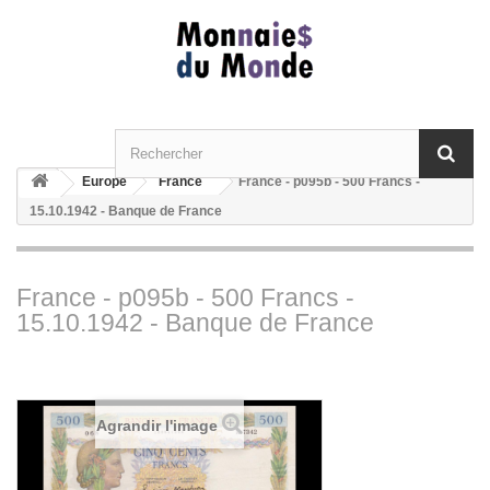
Europe
France
France - p095b - 500 Francs -
15.10.1942 - Banque de France
France - p095b - 500 Francs -
15.10.1942 - Banque de France
Agrandir l'image