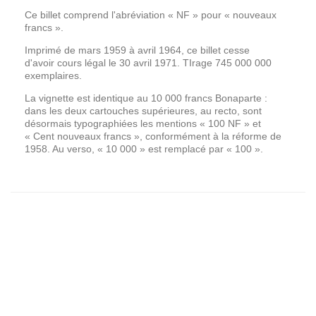
Ce billet comprend l'abréviation « NF » pour « nouveaux
francs ».
Imprimé de mars 1959 à avril 1964, ce billet cesse
d'avoir cours légal le 30 avril 1971. TIrage 745 000 000
exemplaires.
La vignette est identique au
10 000 francs
Bonaparte :
dans les deux cartouches supérieures, au recto, sont
désormais typographiées les mentions «
100 NF
» et
« Cent nouveaux francs », conformément à la réforme de
1958. Au verso, «
10 000
» est remplacé par « 100 ».