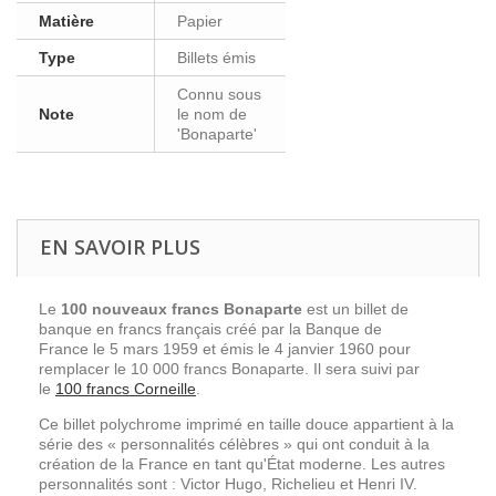
Matière
Papier
Type
Billets émis
Connu sous
Note
le nom de
'Bonaparte'
EN SAVOIR PLUS
Le
100 nouveaux francs Bonaparte
est un billet de
banque en francs français créé par la Banque de
France le 5 mars 1959 et émis le 4 janvier 1960 pour
remplacer le
10 000 francs
Bonaparte. Il sera suivi par
le
100 francs Corneille
.
Ce billet polychrome imprimé en taille douce appartient à la
série des « personnalités célèbres » qui ont conduit à la
création de la France en tant qu'État moderne. Les autres
personnalités sont : Victor Hugo, Richelieu et Henri IV.