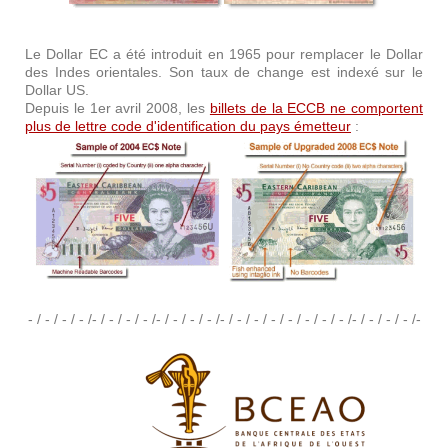
Le Dollar EC a été introduit en 1965 pour remplacer le Dollar
des Indes orientales. Son taux de change est indexé sur le
Dollar US.
Depuis le 1er avril 2008, les
billets de la ECCB ne comportent
plus de lettre code d'identification du pays émetteur
:
- / - / - / - /- / - / - / - /- / - / - / - /- / - / - / - / - / - / - / - /- / - / - / - /-