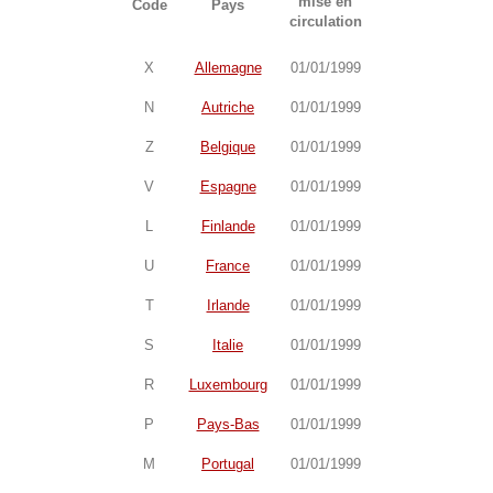
mise en
Code
Pays
circulation
X
Allemagne
01/01/1999
N
Autriche
01/01/1999
Z
Belgique
01/01/1999
V
Espagne
01/01/1999
L
Finlande
01/01/1999
U
France
01/01/1999
T
Irlande
01/01/1999
S
Italie
01/01/1999
R
Luxembourg
01/01/1999
P
Pays-Bas
01/01/1999
M
Portugal
01/01/1999