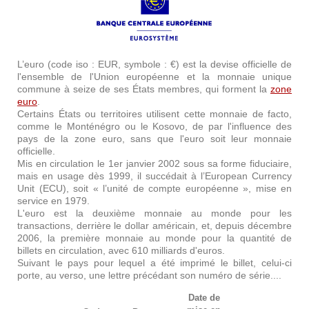
L’euro (code iso : EUR, symbole : €) est la devise officielle de
l'ensemble de l'Union européenne et la monnaie unique
commune à seize de ses États membres, qui forment la
zone
euro
.
Certains États ou territoires utilisent cette monnaie de facto,
comme le Monténégro ou le Kosovo, de par l'influence des
pays de la zone euro, sans que l'euro soit leur monnaie
officielle.
Mis en circulation le 1er janvier 2002 sous sa forme fiduciaire,
mais en usage dès 1999, il succédait à l’European Currency
Unit (ECU), soit « l’unité de compte européenne », mise en
service en 1979.
L'euro est la deuxième monnaie au monde pour les
transactions, derrière le dollar américain, et, depuis décembre
2006, la première monnaie au monde pour la quantité de
billets en circulation, avec 610 milliards d'euros.
Suivant le pays pour lequel a été imprimé le billet, celui-ci
porte, au verso, une lettre précédant son numéro de série....
Date de