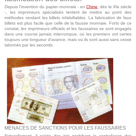
Depuis l'invention du papier-monnaie - en
Chine
, dès le XIe siècle
-, les imprimeurs spécialisés tentent de mettre au point des
méthodes rendant les billets infalsifiables. La fabrication de faux
billets est plus facile que celle de la fausse monnaie. Forts de ce
constat, les imprimeurs officiels et les faussaires se sont engagés
dans une course jamais interrompue, où les premiers ont certes
toujours une longueur d'avance, mais où ils sont aussi sans cesse
talonnés par les seconds.
MENACES DE SANCTIONS POUR LES FAUSSAIRES
Naturellement, il existe des lois prohibant la contrefaçon des