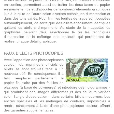
et des feuilles de plastique. Les rotatives, ou presses à imprimer
en continu, permettent aussi de traiter les deux faces du papier
en même temps et d'apporter de nombreux éléments graphiques
l'un à la suite de l'autre selon diverses techniques d'impression et
dans des tons variés. Pour finir, les feuilles de tirage sont coupées
automatiquement, de sorte que des billets absolument identiques
quittent les ateliers d'imprimerie. Au stade de la maquette, les
graphistes peuvent déjà sélectionner la ou les techniques
d'impression et le mélange des couleurs qui permettront de
réaliser chaque détail graphique.
FAUX BILLETS PHOTOCOPIÉS
Avec l'apparition des photocopieuses
couleur, les imprimeurs officiels de
billets se sont trouvés face à un
nouveau défi. En conséquence, il a
fallu remplacer partiellement le
papier fiduciaire par des feuilles de
plastique (à base de polymères) et introduire des hologrammes -
qui produisent des images différentes et des couleurs variées
selon l'angle d'observation - dans certains billets modernes. Les
encres spéciales et les mélanges de couleurs, impossibles à
rendre exactement à l'aide d'une photocopieuse couleur, offrent
des garanties supplémentaires.