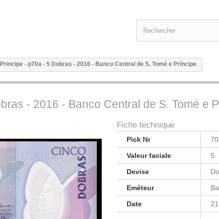
rincipe - p70a - 5 Dobras - 2016 - Banco Central de S. Tomé e Príncipe
bras - 2016 - Banco Central de S. Tomé e P
Fiche technique
Pick №
70
Valeur faciale
5
Devise
Do
Eméteur
Ba
Date
21