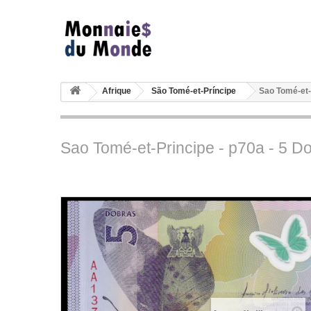
Afrique
São Tomé-et-Príncipe
Sao Tomé-et-P
Sao Tomé-et-Principe - p70a - 5 Do