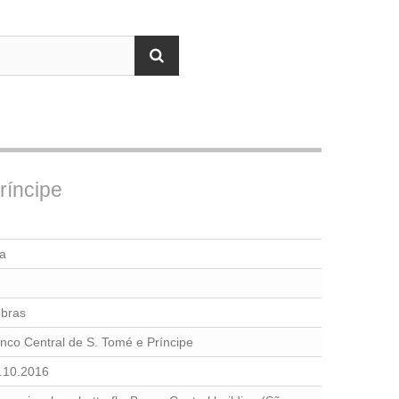
ríncipe
a
bras
nco Central de S. Tomé e Príncipe
.10.2016