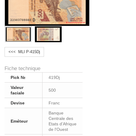
<<< MLI P-415Dj
Fiche technique
Pick №
419Dj
Valeur
500
faciale
Devise
Franc
Banque
Centrale des
Eméteur
Etats d'Afrique
de l'Ouest