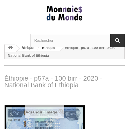
Afrique
Ethiopie
Éthiopie - p57a - 100 birr - 2020 -
National Bank of Ethiopia
Éthiopie - p57a - 100 birr - 2020 -
National Bank of Ethiopia
Agrandir l'image