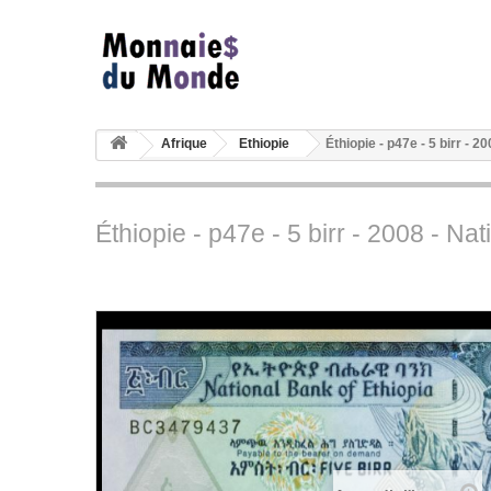
Afrique
Ethiopie
Éthiopie - p47e - 5 birr - 2
Éthiopie - p47e - 5 birr - 2008 - Na