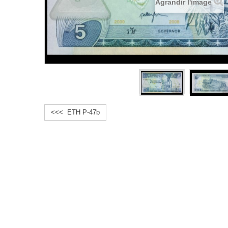
Agrandir l'image
<<< ETH P-47b