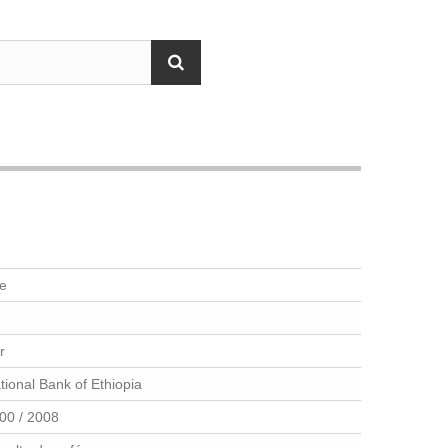
e
r
tional Bank of Ethiopia
00 / 2008