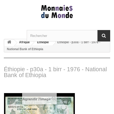
Afrique
Ethiopie
Éthiopie - p30a - 1 birr - 1976 -
National Bank of Ethiopia
Éthiopie - p30a - 1 birr - 1976 - National
Bank of Ethiopia
Agrandir l'image