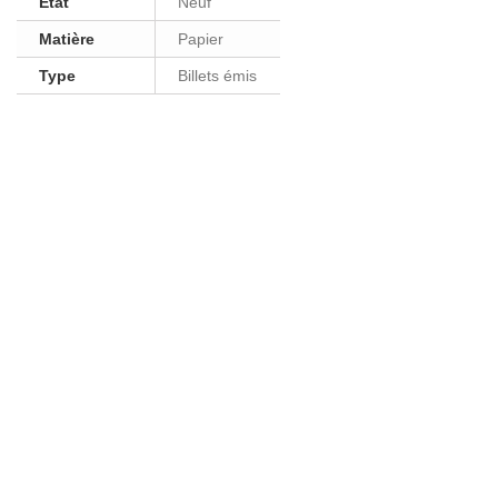
Etat
Neuf
Matière
Papier
Type
Billets émis