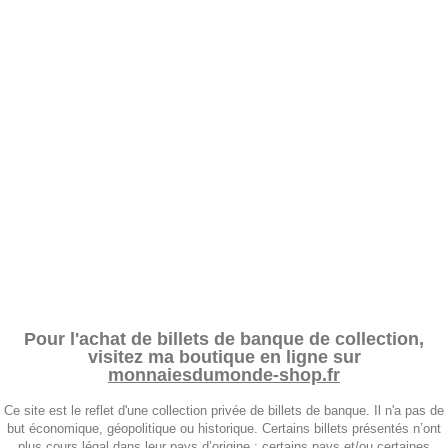
Pour l'achat de billets de banque de collection,
visitez ma boutique en ligne sur
monnaiesdumonde-shop.fr
Ce site est le reflet d'une collection privée de billets de banque. Il n'a pas de
but économique, géopolitique ou historique. Certains billets présentés n’ont
plus cours légal dans leur pays d’origine ; certains pays et/ou certaines