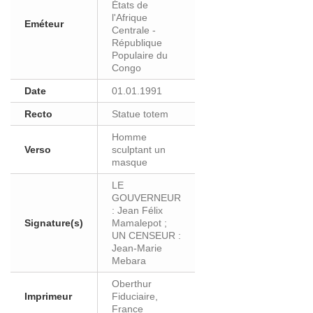
États de
l'Afrique
Eméteur
Centrale -
République
Populaire du
Congo
Date
01.01.1991
Recto
Statue totem
Homme
Verso
sculptant un
masque
LE
GOUVERNEUR
: Jean Félix
Signature(s)
Mamalepot ;
UN CENSEUR :
Jean-Marie
Mebara
Oberthur
Imprimeur
Fiduciaire,
France