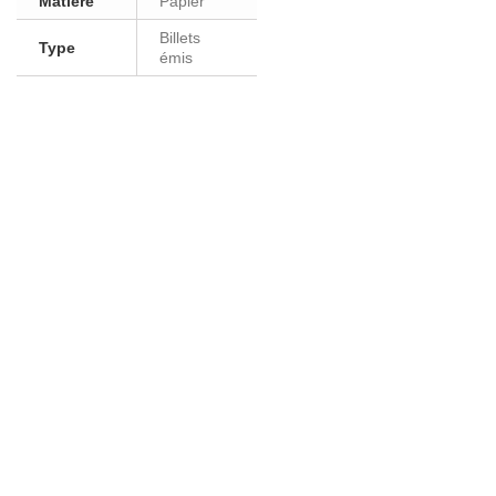
Matière
Papier
Billets
Type
émis