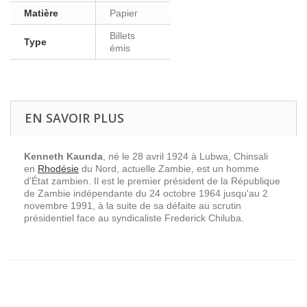
Matière
Papier
Billets
Type
émis
EN SAVOIR PLUS
Kenneth Kaunda
, né le 28 avril 1924 à Lubwa, Chinsali
en
Rhodésie
du Nord, actuelle Zambie, est un homme
d'État zambien. Il est le premier président de la République
de Zambie indépendante du 24 octobre 1964 jusqu'au 2
novembre 1991, à la suite de sa défaite au scrutin
présidentiel face au syndicaliste Frederick Chiluba.