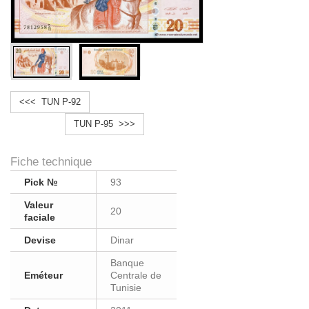
<<< TUN P-92
TUN P-95 >>>
Fiche technique
Pick №
93
Valeur
20
faciale
Devise
Dinar
Banque
Eméteur
Centrale de
Tunisie