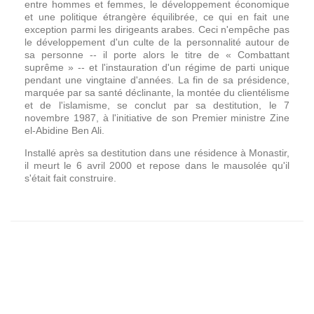
entre hommes et femmes, le développement économique
et une politique étrangère équilibrée, ce qui en fait une
exception parmi les dirigeants arabes. Ceci n'empêche pas
le développement d'un culte de la personnalité autour de
sa personne -- il porte alors le titre de « Combattant
suprême » -- et l'instauration d'un régime de parti unique
pendant une vingtaine d'années. La fin de sa présidence,
marquée par sa santé déclinante, la montée du clientélisme
et de l'islamisme, se conclut par sa destitution, le 7
novembre 1987, à l'initiative de son Premier ministre Zine
el-Abidine Ben Ali.
Installé après sa destitution dans une résidence à Monastir,
il meurt le 6 avril 2000 et repose dans le mausolée qu'il
s'était fait construire.