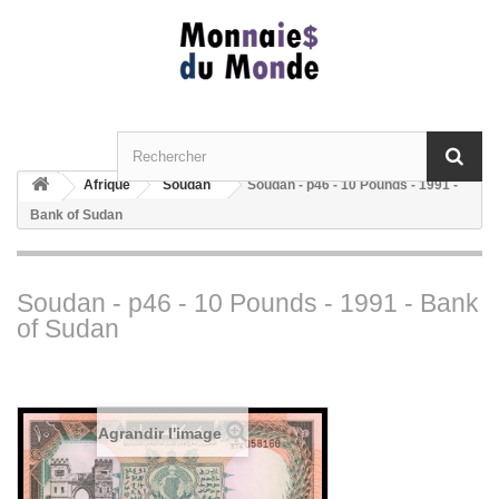
Afrique
Soudan
Soudan - p46 - 10 Pounds - 1991 -
Bank of Sudan
Soudan - p46 - 10 Pounds - 1991 - Bank
of Sudan
Agrandir l'image