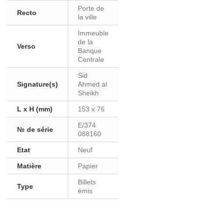
Porte de
Recto
la ville
Immeuble
de la
Verso
Banque
Centrale
Sid
Signature(s)
Ahmed al
Sheikh
L x H (mm)
153 x 76
E/374
№ de série
088160
Etat
Neuf
Matière
Papier
Billets
Type
émis