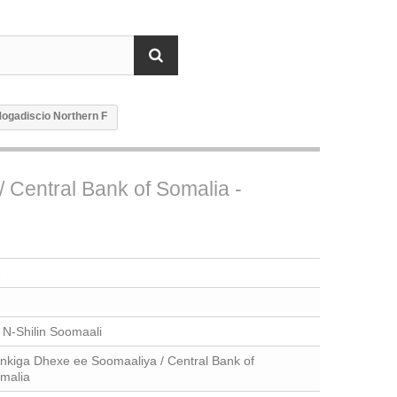
 Mogadiscio Northern F
 Central Bank of Somalia -
2
 N-Shilin Soomaali
nkiga Dhexe ee Soomaaliya / Central Bank of
malia