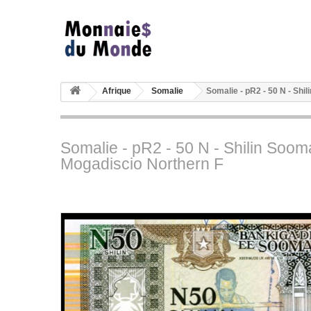
Afrique
Somalie
Somalie - pR2 - 50 N - Shi
Somalie - pR2 - 50 N - Shilin Soom
Mogadiscio Northern F