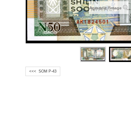
Agrandir l'image
<<< SOM P-43