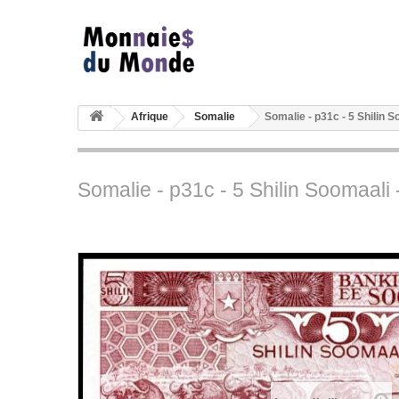
Afrique
Somalie
Somalie - p31c - 5 Shilin 
Somalie - p31c - 5 Shilin Soomaali