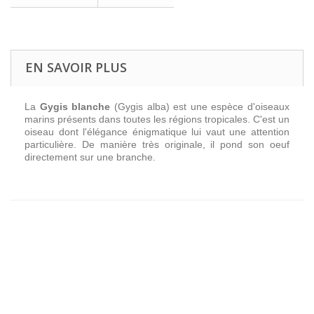
EN SAVOIR PLUS
La
Gygis blanche
(
Gygis alba
) est une espèce d'oiseaux
marins présents dans toutes les régions tropicales. C'est un
oiseau dont l'élégance énigmatique lui vaut une attention
particulière. De manière très originale, il pond son oeuf
directement sur une branche.