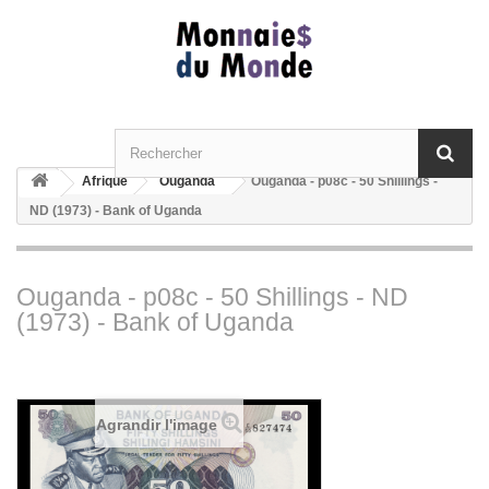
Afrique
Ouganda
Ouganda - p08c - 50 Shillings -
ND (1973) - Bank of Uganda
Ouganda - p08c - 50 Shillings - ND
(1973) - Bank of Uganda
Agrandir l'image