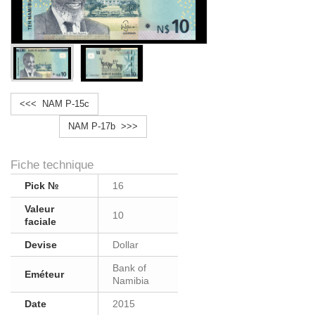
<<< NAM P-15c
NAM P-17b >>>
Fiche technique
Pick №
16
Valeur
10
faciale
Devise
Dollar
Bank of
Eméteur
Namibia
Date
2015