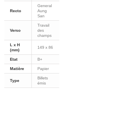
General
Recto
Aung
San
Travail
Verso
des
champs
L x H
149 x 86
(mm)
Etat
B+
Matière
Papier
Billets
Type
émis