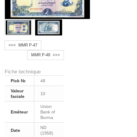
<<< MMR P-47
MMR P-49 >>>
Fiche technique
Pick №
48
Valeur
10
faciale
Union
Eméteur
Bank of
Burma
ND
Date
(1958)