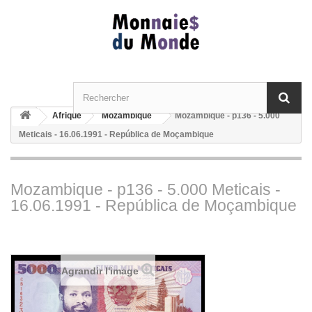
Afrique
Mozambique
Mozambique - p136 - 5.000
Meticais - 16.06.1991 - República de Moçambique
Mozambique - p136 - 5.000 Meticais -
16.06.1991 - República de Moçambique
Agrandir l'image