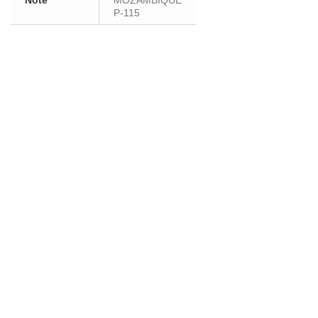
Note
MOZAMBIQUE
P-115