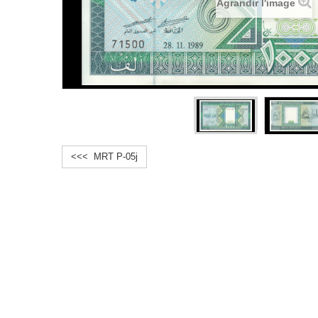
Agrandir l'image
<<< MRT P-05j