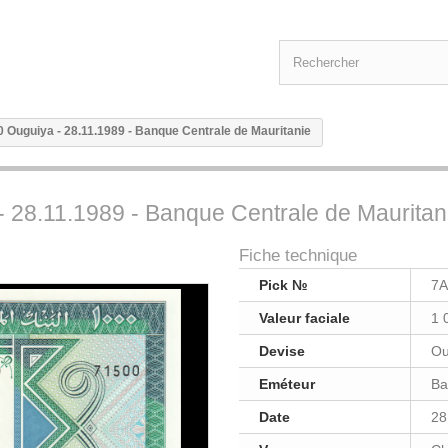
00 Ouguiya - 28.11.1989 - Banque Centrale de Mauritanie
- 28.11.1989 - Banque Centrale de Mauritan
Fiche technique
Pick №
7A
Valeur faciale
1 
Devise
Ou
Eméteur
Ba
Date
28