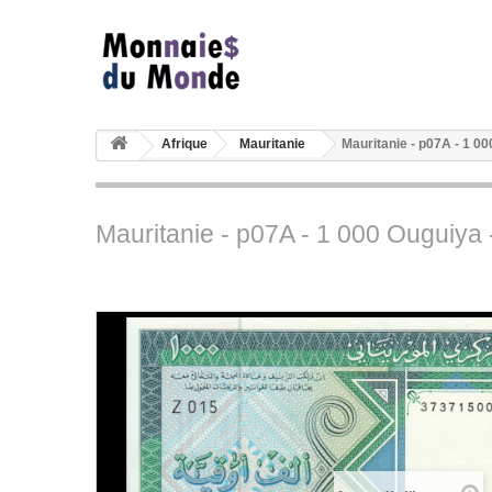
Afrique
Mauritanie
Mauritanie - p07A - 1 0
Mauritanie - p07A - 1 000 Ouguiya 