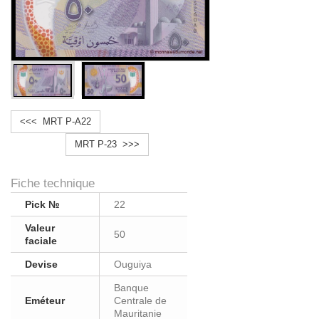
<<< MRT P-A22
MRT P-23 >>>
Fiche technique
Pick №
22
Valeur
50
faciale
Devise
Ouguiya
Banque
Eméteur
Centrale de
Mauritanie