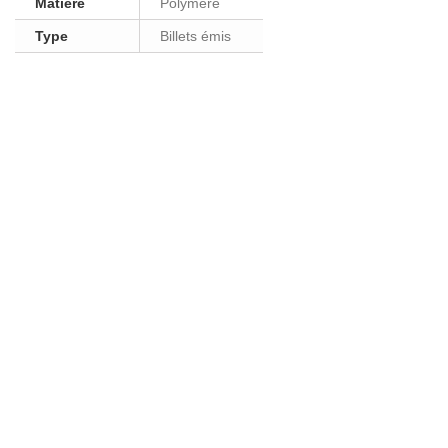
Matière
Polymère
Type
Billets émis