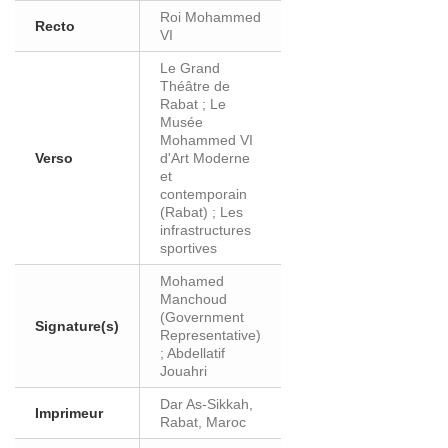
Roi Mohammed
Recto
VI
Le Grand
Théâtre de
Rabat ; Le
Musée
Mohammed VI
Verso
d'Art Moderne
et
contemporain
(Rabat) ; Les
infrastructures
sportives
Mohamed
Manchoud
(Government
Signature(s)
Representative)
; Abdellatif
Jouahri
Dar As-Sikkah,
Imprimeur
Rabat, Maroc