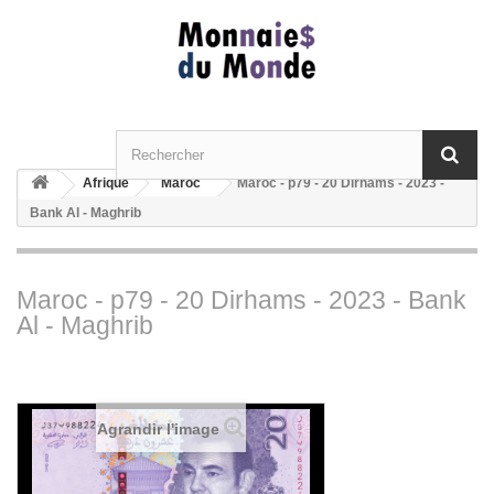
Afrique
Maroc
Maroc - p79 - 20 Dirhams - 2023 -
Bank Al - Maghrib
Maroc - p79 - 20 Dirhams - 2023 - Bank
Al - Maghrib
Agrandir l'image