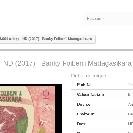
5.000 ariary - ND (2017) - Banky Foiben'i Madagasikara
 - ND (2017) - Banky Foiben'i Madagasikara
Fiche technique
Pick №
10
Valeur faciale
5 
Devise
Ar
Eméteur
Ba
Date
ND