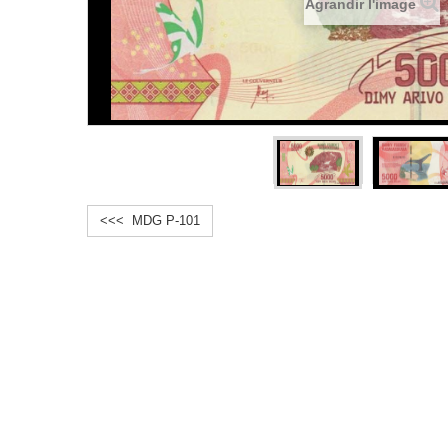
Agrandir l'image
<<< MDG P-101